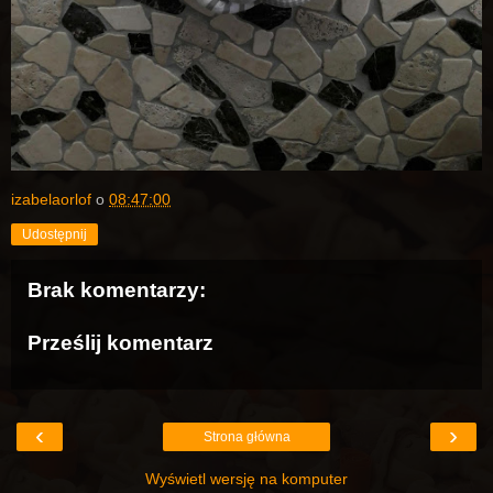
izabelaorlof
o
08:47:00
Udostępnij
Brak komentarzy:
Prześlij komentarz
‹
›
Strona główna
Wyświetl wersję na komputer