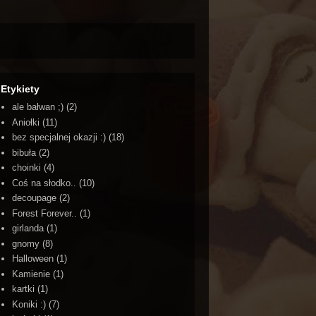
Etykiety
ale bałwan ;)
(2)
Aniołki
(11)
bez specjalnej okazji :)
(18)
bibuła
(2)
choinki
(4)
Coś na słodko..
(10)
decoupage
(2)
Forest Forever..
(1)
girlanda
(1)
gnomy
(8)
Halloween
(1)
Kamienie
(1)
kartki
(1)
Koniki :)
(7)