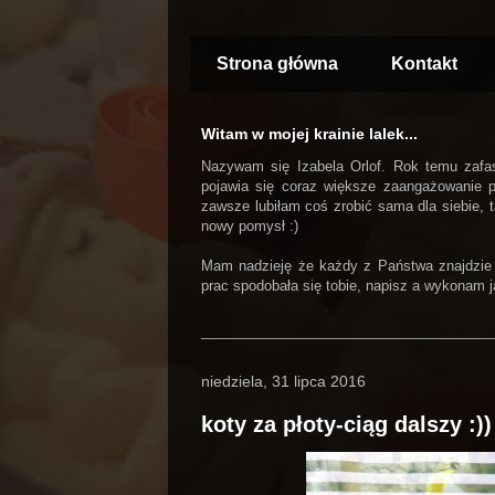
Strona główna
Kontakt
Witam w mojej krainie lalek...
Nazywam się Izabela Orlof. Rok temu zafasc
pojawia się coraz większe zaangażowanie 
zawsze lubiłam coś zrobić sama dla siebie, t
nowy pomysł :)
Mam nadzieję że każdy z Państwa znajdzie tu 
prac spodobała się tobie, napisz a wykonam ją 
niedziela, 31 lipca 2016
koty za płoty-ciąg dalszy :))