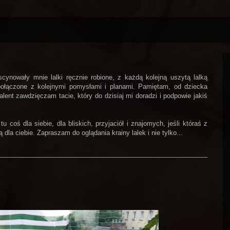
ynowały mnie lalki ręcznie robione, z każdą kolejną uszytą lalką
połączone z kolejnymi pomysłami i planami. Pamiętam, od dziecka
alent zawdzięczam tacie, który do dzisiaj mi doradzi i podpowie jakiś
coś dla siebie, dla bliskich, przyjaciół i znajomych, jeśli któraś z
dla ciebie. Zapraszam do oglądania krainy lalek i nie tylko...