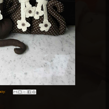
arzy: