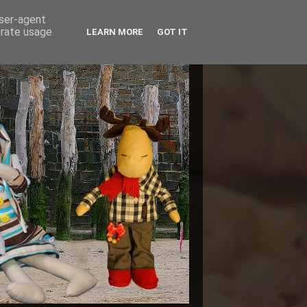
user-agent
erate usage
LEARN MORE
GOT IT