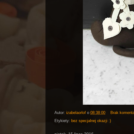
Autor:
izabelaorlof
o
08:38:00
Brak koment
Etykiety:
bez specjalnej okazji :)
piątek, 15 lipca 2016