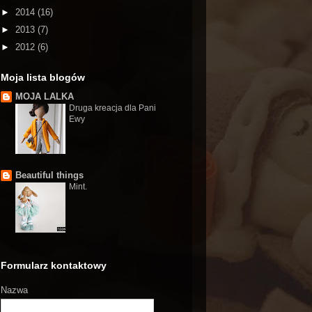
►
2014
(16)
►
2013
(7)
►
2012
(6)
Moja lista blogów
MOJA LALKA
Druga kreacja dla Pani
Ewy
Beautiful things
Mint.
Formularz kontaktowy
Nazwa