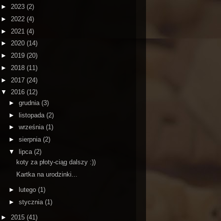
►
2023
(2)
►
2022
(4)
►
2021
(4)
►
2020
(14)
►
2019
(20)
►
2018
(11)
►
2017
(24)
▼
2016
(12)
►
grudnia
(3)
►
listopada
(2)
►
września
(1)
►
sierpnia
(2)
▼
lipca
(2)
koty za płoty-ciąg dalszy :))
Kartka na urodzinki...
►
lutego
(1)
►
stycznia
(1)
►
2015
(41)