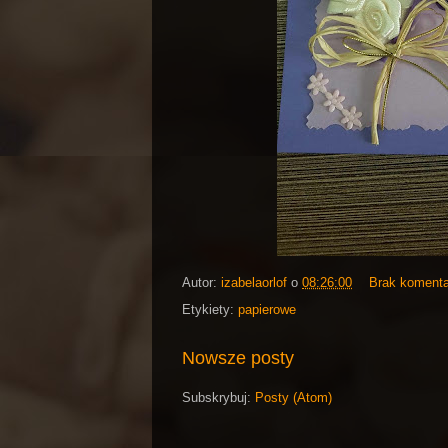
Autor:
izabelaorlof
o
08:26:00
Brak koment
Etykiety:
papierowe
Nowsze posty
Subskrybuj:
Posty (Atom)