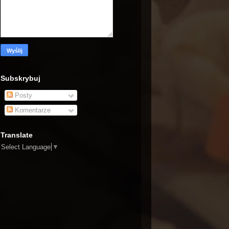
Subskrybuj
Posty
Komentarze
Translate
Select Language
▼