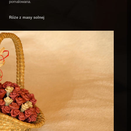
pomalowana.
Róże z masy solnej