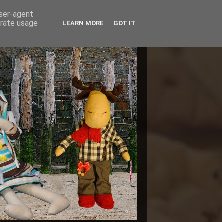
user-agent
erate usage
LEARN MORE
GOT IT