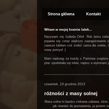
Strona główna
Kontakt
Witam w mojej krainie lalek...
Nazywam się Izabela Orlof. Rok temu zafasc
pojawia się coraz większe zaangażowanie 
zawsze lubiłam coś zrobić sama dla siebie, t
nowy pomysł :)
Mam nadzieję że każdy z Państwa znajdzie tu 
prac spodobała się tobie, napisz a wykonam ją 
czwartek, 19 grudnia 2013
różności z masy solnej
Masa solna to bardzo ciekawa zabawa, idzie 
jak również do postawienia, ja jestem z