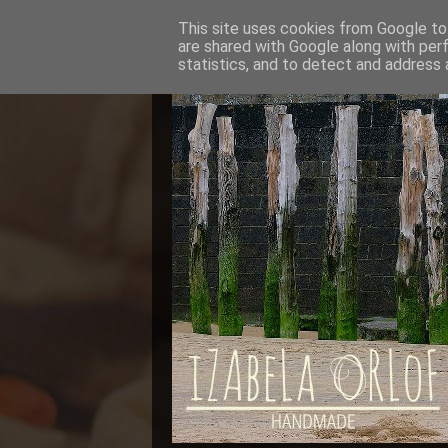
This site uses cookies from Google to 
are shared with Google along with per
statistics, and to detect and address 