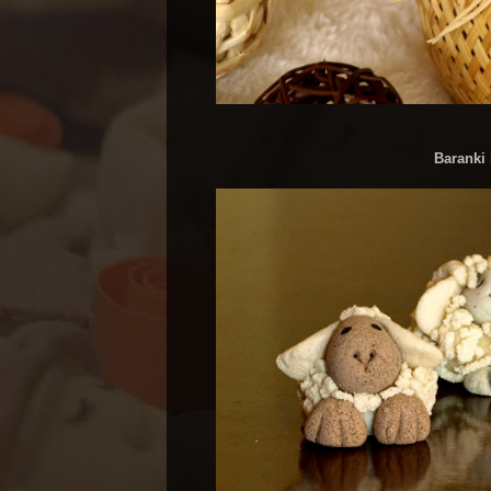
Baranki