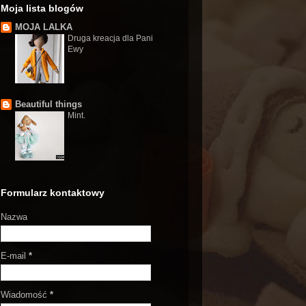
Moja lista blogów
MOJA LALKA
Druga kreacja dla Pani
Ewy
Beautiful things
Mint.
Formularz kontaktowy
Nazwa
E-mail
*
Wiadomość
*