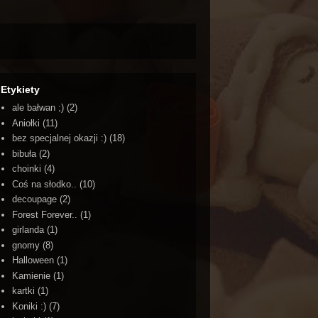
Etykiety
ale bałwan ;)
(2)
Aniołki
(11)
bez specjalnej okazji :)
(18)
bibuła
(2)
choinki
(4)
Coś na słodko..
(10)
decoupage
(2)
Forest Forever..
(1)
girlanda
(1)
gnomy
(8)
Halloween
(1)
Kamienie
(1)
kartki
(1)
Koniki :)
(7)