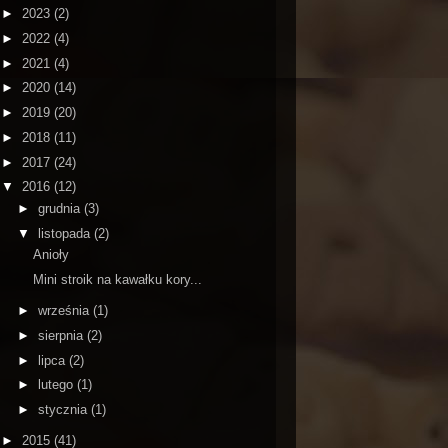
►
2023
(2)
►
2022
(4)
►
2021
(4)
►
2020
(14)
►
2019
(20)
►
2018
(11)
►
2017
(24)
▼
2016
(12)
►
grudnia
(3)
▼
listopada
(2)
Anioły
Mini stroik na kawałku kory...
►
września
(1)
►
sierpnia
(2)
►
lipca
(2)
►
lutego
(1)
►
stycznia
(1)
►
2015
(41)