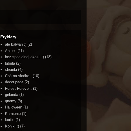
Etykiety
ale bałwan ;)
(2)
Aniołki
(11)
bez specjalnej okazji :)
(18)
bibuła
(2)
choinki
(4)
Coś na słodko..
(10)
decoupage
(2)
Forest Forever..
(1)
girlanda
(1)
gnomy
(8)
Halloween
(1)
Kamienie
(1)
kartki
(1)
Koniki :)
(7)