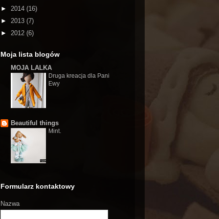
►
2014
(16)
►
2013
(7)
►
2012
(6)
Moja lista blogów
MOJA LALKA
Druga kreacja dla Pani
Ewy
Beautiful things
Mint.
Formularz kontaktowy
Nazwa