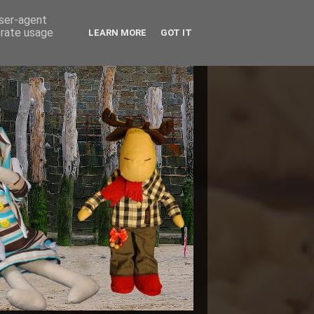
user-agent
erate usage
LEARN MORE
GOT IT