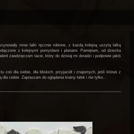
ynowały mnie lalki ręcznie robione, z każdą kolejną uszytą lalką
połączone z kolejnymi pomysłami i planami. Pamiętam, od dziecka
alent zawdzięczam tacie, który do dzisiaj mi doradzi i podpowie jakiś
coś dla siebie, dla bliskich, przyjaciół i znajomych, jeśli któraś z
dla ciebie. Zapraszam do oglądania krainy lalek i nie tylko...