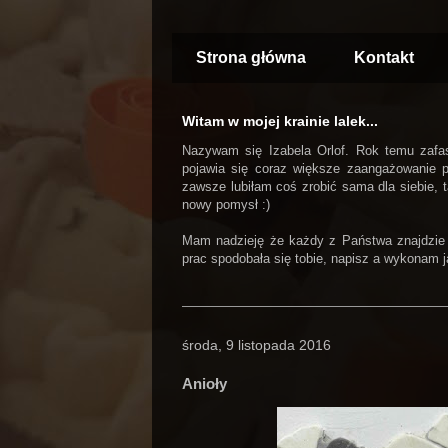
Strona główna
Kontakt
Witam w mojej krainie lalek...
Nazywam się Izabela Orlof. Rok temu zafasc
pojawia się coraz większe zaangażowanie 
zawsze lubiłam coś zrobić sama dla siebie, t
nowy pomysł :)
Mam nadzieję że każdy z Państwa znajdzie tu 
prac spodobała się tobie, napisz a wykonam ją 
środa, 9 listopada 2016
Anioły