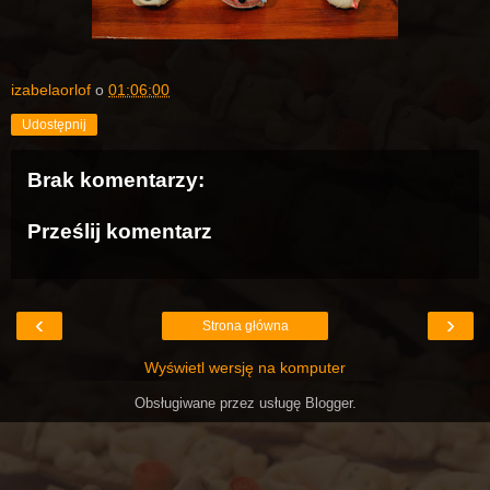
izabelaorlof
o
01:06:00
Udostępnij
Brak komentarzy:
Prześlij komentarz
‹
›
Strona główna
Wyświetl wersję na komputer
Obsługiwane przez usługę
Blogger
.